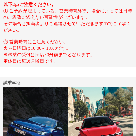
以下2点ご注意ください。
① ご予約が埋まっている、営業時間外等、場合によっては日時
のご希望に添えない可能性がございます。
その場合は担当者よりご連絡させていただきますのでご了承く
ださい。
② 営業時間にご注意ください。
火～日曜日は10:00～18:00です。
※試乗の受付は閉店30分前までとなります。
定休日は毎週月曜日です。
試乗車種