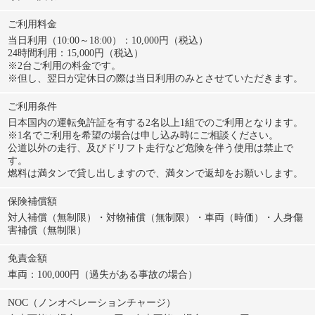
ご利用料金
当日利用（10:00～18:00）：10,000円（税込）
24時間利用：15,000円（税込）
※2台ご利用の料金です。
※但し、翌日が定休日の際は当日利用のみとさせていただきます。
ご利用条件
日本国内の運転免許証を有する2名以上1組でのご利用となります。
※1名でご利用を希望の場合は申し込み時にご相談ください。
公道以外の走行、及びドリフト走行など危険を伴う使用は禁止で
す。
燃料は満タンで貸し出しますので、満タンで返却をお願いします。
保険補償額
対人補償（無制限）・対物補償（無制限）・車両（時価）・人身傷
害補償（無制限）
免責金額
車両：100,000円（過失がある事故の場合）
NOC（ノンオペレーションチャージ）