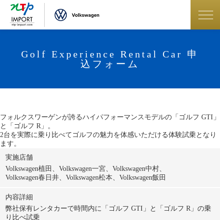
Golf Experience Rental Car 申
込フォーム
フォルクスワーゲンが誇るハイパフォーマンスモデルの「ゴルフ GTI」
と「ゴルフ R」。
2台を実際に乗り比べてゴルフの魅力を体感いただける体験試乗となり
ます。
実施店舗
Volkswagen植田、Volkswagen一宮、Volkswagen中村、
Volkswagen春日井、Volkswagen松本、Volkswagen飯田
内容詳細
弊社保有レンタカーで時間内に「ゴルフ GTI」と「ゴルフ R」の乗
り比べ試乗