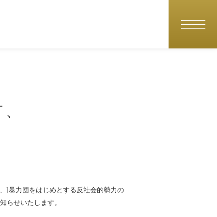
言、
て、]暴力団をはじめとする反社会的勢力の
知らせいたします。