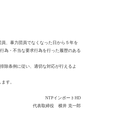
団員、暴力団員でなくなった日から５年を
行為・不当な要求行為を行った履歴のある
排除条例に従い、適切な対応が行えるよ
します。
NTPインポートHD
代表取締役 横井 克一郎