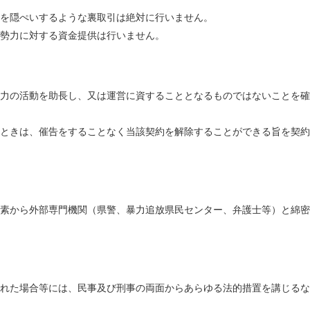
を隠ぺいするような裏取引は絶対に行いません。
勢力に対する資金提供は行いません。
力の活動を助長し、又は運営に資することとなるものではないことを確
ときは、催告をすることなく当該契約を解除することができる旨を契約
素から外部専門機関（県警、暴力追放県民センター、弁護士等）と綿密
れた場合等には、民事及び刑事の両面からあらゆる法的措置を講じるな