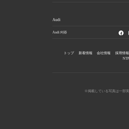
Audi
Audi 刈谷
トップ
新着情報
会社情報
採用情
NT
※掲載している写真は一部