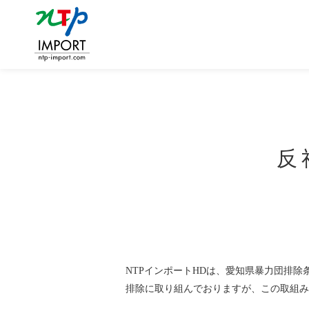
反
NTPインポートHDは、愛知県暴力団排除
排除に取り組んでおりますが、この取組み