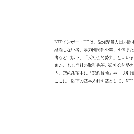
NTPインポートHDは、愛知県暴力団排
経過しない者、暴力団関係企業、団体また
者など（以下、「反社会的勢力」といいま
また、もし当社の取引先等が反社会的勢力
う、契約条項中に「契約解除」や「取引拒
ここに、以下の基本方針を基として、NT