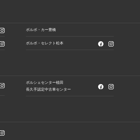
ボルボ・カー豊橋
ボルボ・セレクト松本
ポルシェセンター植田
長久手認定中古車センター